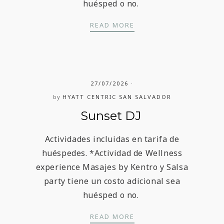
huésped o no.
SUNSET DJ
READ MORE
27/07/2026
by
HYATT CENTRIC SAN SALVADOR
Sunset DJ
Actividades incluidas en tarifa de
huéspedes. *Actividad de Wellness
experience Masajes by Kentro y Salsa
party tiene un costo adicional sea
huésped o no.
SUNSET DJ
READ MORE