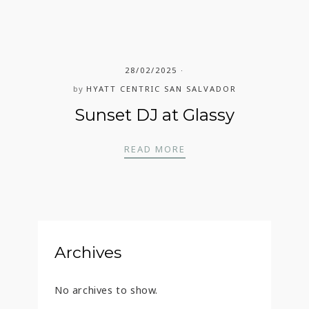
28/02/2025
by
HYATT CENTRIC SAN SALVADOR
Sunset DJ at Glassy
SUNSET DJ AT GLASSY
READ MORE
Archives
No archives to show.