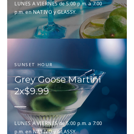
LUNES A VIERNES de 5:00 p.m. a 7:00
p.m. en NATIVO y GLASSY.
SUNSET HOUR
Grey Goose Martini
2x$9.99
LUNES A VIERNES de 5:00 p.m. a 7:00
p.m. en NATIVO y GLASSY.