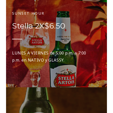
SUNSET HOUR
Stella 2X$6.50
LUNES A VIERNES de 5:00 p.m. a 7:00
p.m. en NATIVO y GLASSY.