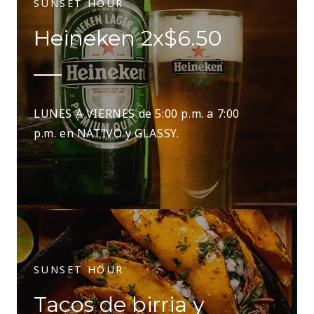
SUNSET HOUR
Heineken 2x$6.50
LUNES A VIERNES de 5:00 p.m. a 7:00
p.m. en NATIVO y GLASSY.
SUNSET HOUR
Tacos de birria y