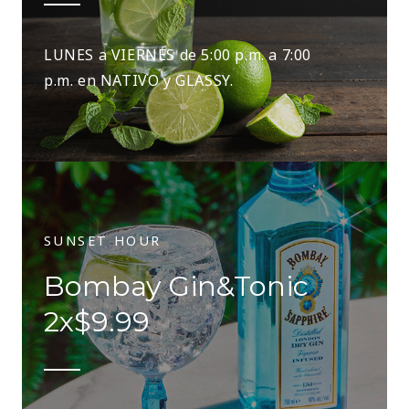
LUNES a VIERNES de 5:00 p.m. a 7:00
p.m. en NATIVO y GLASSY.
SUNSET HOUR
Bombay Gin&Tonic
2x$9.99