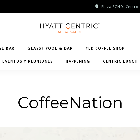
Plaza SOHO, Centro 
GE BAR
GLASSY POOL & BAR
YEK COFFEE SHOP
EVENTOS Y REUNIONES
HAPPENING
CENTRIC LUNCH
CoffeeNation