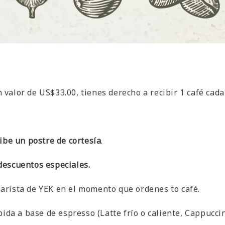
valor de US$33.00, tienes derecho a recibir 1 café cada
ibe un postre de cortesía
.
descuentos especiales.
barista de YEK en el momento que ordenes to café.
ebida a base de espresso (Latte frío o caliente, Cappucc