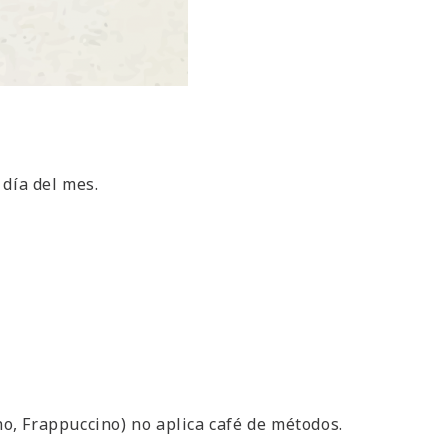
 día del mes.
ino, Frappuccino) no aplica café de métodos.