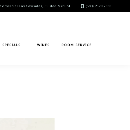
Comercial Las Cascadas, Ciudad Merliot
(503) 2528 7000
SPECIALS
WINES
ROOM SERVICE