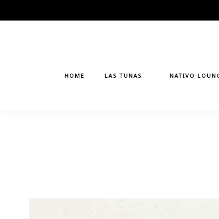
Skip
to
content
HOME
LAS TUNAS
NATIVO LOUN