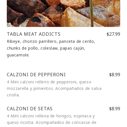
TABLA MEAT ADDICTS
$27.99
Ribeye, chorizo parrillero, panceta de cerdo,
chunks de pollo, coleslaw, papas cajún,
guacamole.
CALZONI DE PEPPERONI
$8.99
4 Mini calzoni relleno de pepperoni, queso
mozzarella y pimientos. Acompañados de salsa
criolla.
CALZONI DE SETAS
$8.99
4 Mini calzoni rellena de hongos, espinaca y
queso ricotta. Acompañados de concasse de