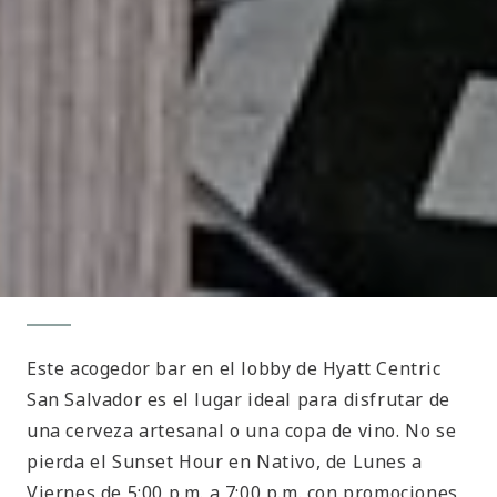
Este acogedor bar en el lobby de Hyatt Centric
San Salvador es el lugar ideal para disfrutar de
una cerveza artesanal o una copa de vino. No se
pierda el Sunset Hour en Nativo, de Lunes a
Viernes de 5:00 p.m. a 7:00 p.m. con promociones