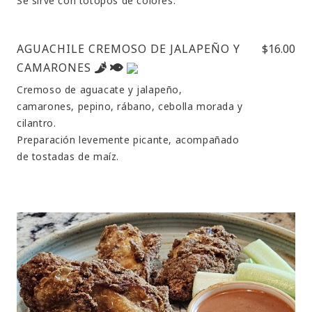
Se sirve con totopos de colores.
AGUACHILE CREMOSO DE JALAPEÑO Y
$16.00
CAMARONES
Cremoso de aguacate y jalapeño,
camarones, pepino, rábano, cebolla morada y
cilantro.
Preparación levemente picante, acompañado
de tostadas de maíz.