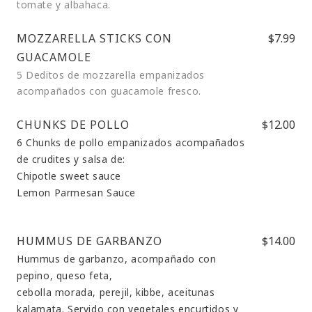
tomate y albahaca.
MOZZARELLA STICKS CON
$7.99
GUACAMOLE
5 Deditos de mozzarella empanizados
acompañados con guacamole fresco.
CHUNKS DE POLLO
$12.00
6 Chunks de pollo empanizados acompañados
de crudites y salsa de:
Chipotle sweet sauce
Lemon Parmesan Sauce
HUMMUS DE GARBANZO
$14.00
Hummus de garbanzo, acompañado con
pepino, queso feta,
cebolla morada, perejil, kibbe, aceitunas
kalamata. Servido con vegetales encurtidos y