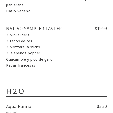
pan árabe
Hazlo Vegano.
NATIVO SAMPLER TASTER
$19.99
2 Mini sliders
2 Tacos de res
2 Mozzarella sticks
2 Jalapeños popper
Guacamole y pico de gallo
Papas francesas
H2O
Aqua Panna
$5.50
500ml