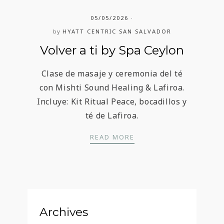
05/05/2026
by
HYATT CENTRIC SAN SALVADOR
Volver a ti by Spa Ceylon
Clase de masaje y ceremonia del té
con Mishti Sound Healing & Lafiroa.
Incluye: Kit Ritual Peace, bocadillos y
té de Lafiroa.
VOLVER A TI BY SPA C
READ MORE
Archives