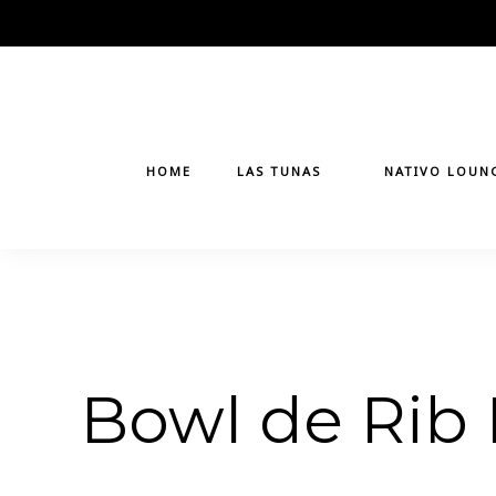
Skip
to
content
HOME
LAS TUNAS
NATIVO LOUN
Bowl de Rib 