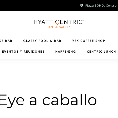
Plaza SOHO, Centro 
GE BAR
GLASSY POOL & BAR
YEK COFFEE SHOP
EVENTOS Y REUNIONES
HAPPENING
CENTRIC LUNCH
Eye a caballo