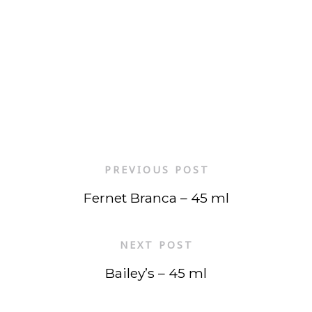
PREVIOUS POST
Fernet Branca – 45 ml
NEXT POST
Bailey’s – 45 ml