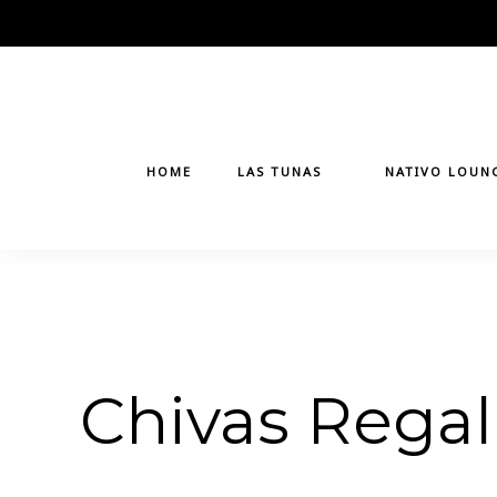
Skip
to
content
HOME
LAS TUNAS
NATIVO LOUN
Chivas Regal