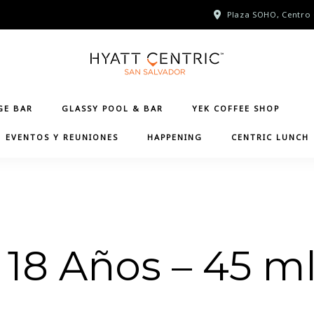
Plaza SOHO, Centro 
GE BAR
GLASSY POOL & BAR
YEK COFFEE SHOP
EVENTOS Y REUNIONES
HAPPENING
CENTRIC LUNCH
 18 Años – 45 m