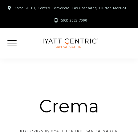
Skip
Plaza SOHO, Centro Comercial Las Cascadas, Ciudad Merliot
to
content
(503) 2528 7000
Crema
01/12/2025
by
HYATT CENTRIC SAN SALVADOR