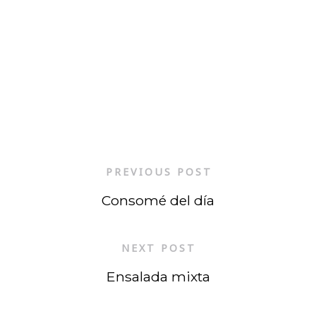
PREVIOUS POST
Consomé del día
NEXT POST
Ensalada mixta