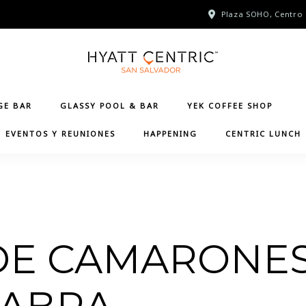
Plaza SOHO, Centro 
GE BAR
GLASSY POOL & BAR
YEK COFFEE SHOP
EVENTOS Y REUNIONES
HAPPENING
CENTRIC LUNCH
E CAMARONES,