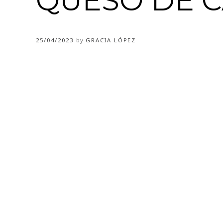
QUESO DE 
25/04/2023
by
GRACIA LÓPEZ