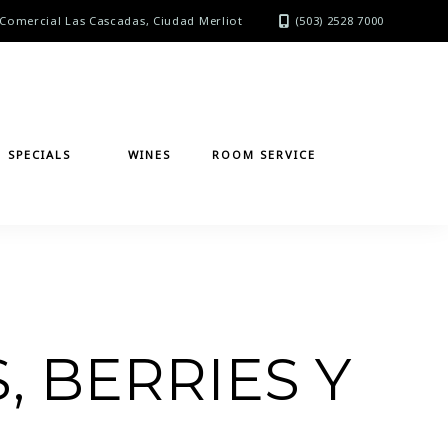
Comercial Las Cascadas, Ciudad Merliot
(503) 2528 7000
SPECIALS
WINES
ROOM SERVICE
 BERRIES Y