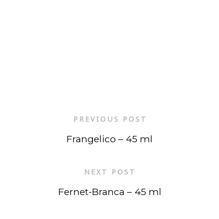
PREVIOUS POST
Frangelico – 45 ml
NEXT POST
Fernet-Branca – 45 ml