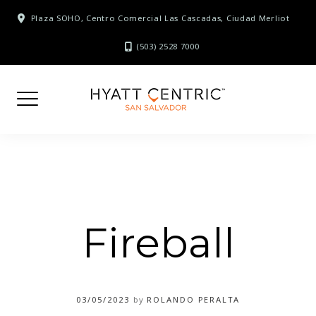
Skip
Plaza SOHO, Centro Comercial Las Cascadas, Ciudad Merliot
to
content
(503) 2528 7000
Fireball
03/05/2023
by
ROLANDO PERALTA