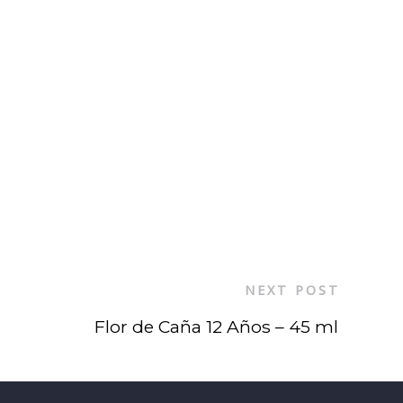
NEXT POST
Flor de Caña 12 Años – 45 ml