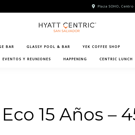
Plaza SOHO, Centro 
GE BAR
GLASSY POOL & BAR
YEK COFFEE SHOP
EVENTOS Y REUNIONES
HAPPENING
CENTRIC LUNCH
 Eco 15 Años – 4