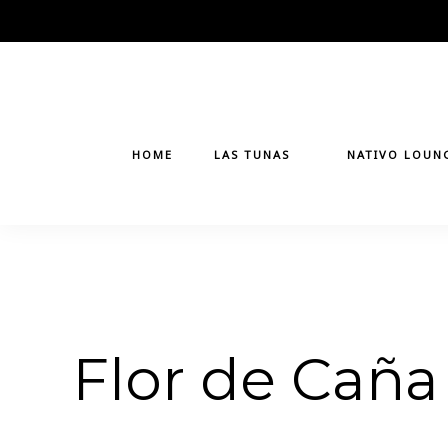
Skip
to
content
HOME
LAS TUNAS
NATIVO LOUN
Flor de Caña