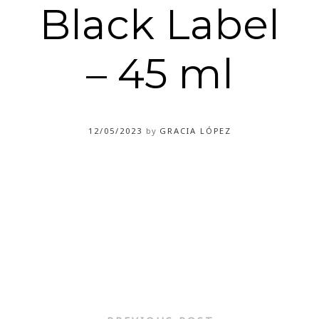
Black Label
– 45 ml
12/05/2023
by
GRACIA LÓPEZ