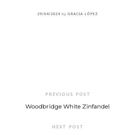
29/04/2024
by
GRACIA LÓPEZ
PREVIOUS POST
Woodbridge White Zinfandel
NEXT POST