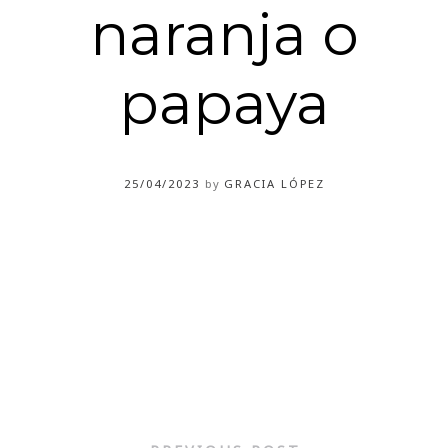
naranja o
papaya
25/04/2023
by
GRACIA LÓPEZ