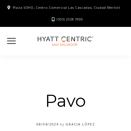
Skip
Plaza SOHO, Centro Comercial Las Cascadas, Ciudad Merliot
to
content
(503) 2528 7000
Pavo
08/04/2024
by
GRACIA LÓPEZ