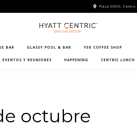
Plaza SOHO, Centro 
GE BAR
GLASSY POOL & BAR
YEK COFFEE SHOP
EVENTOS Y REUNIONES
HAPPENING
CENTRIC LUNCH
 de octubre