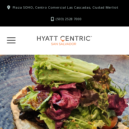
Skip
Plaza SOHO, Centro Comercial Las Cascadas, Ciudad Merliot
to
content
(503) 2528 7000