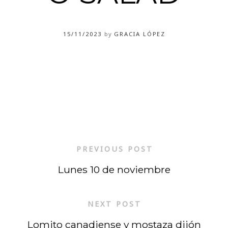
15/11/2023
by
GRACIA LÓPEZ
PREVIOUS POST
Lunes 10 de noviembre
NEXT POST
Lomito canadiense y mostaza dijón