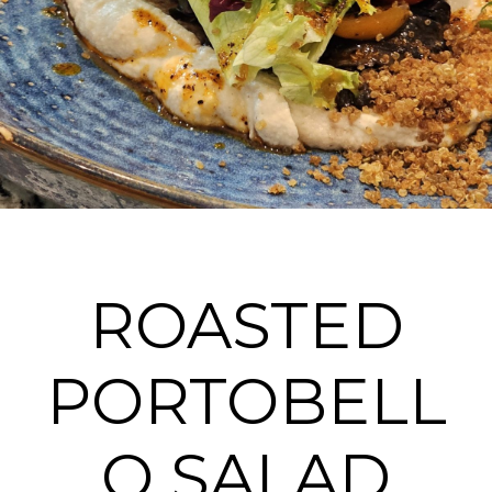
ROASTED
PORTOBELL
O SALAD