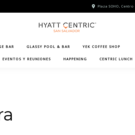
Plaza SOHO, Centro 
GE BAR
GLASSY POOL & BAR
YEK COFFEE SHOP
EVENTOS Y REUNIONES
HAPPENING
CENTRIC LUNCH
ra