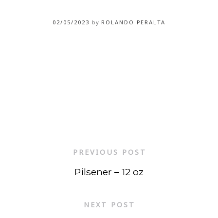
02/05/2023
by
ROLANDO PERALTA
PREVIOUS POST
Pilsener – 12 oz
NEXT POST