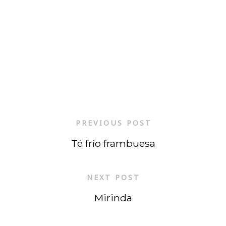
PREVIOUS POST
Té frío frambuesa
NEXT POST
Mirinda