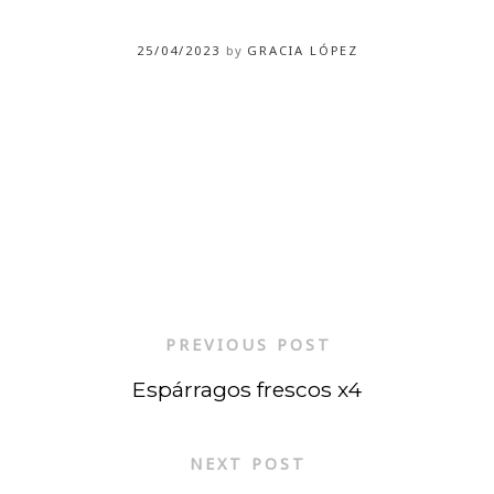
25/04/2023
by
GRACIA LÓPEZ
PREVIOUS POST
Espárragos frescos x4
NEXT POST