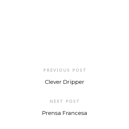
PREVIOUS POST
Clever Dripper
NEXT POST
Prensa Francesa