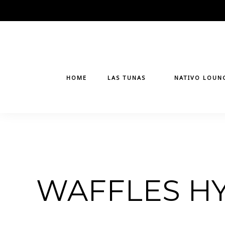
Skip
to
content
HOME
LAS TUNAS
NATIVO LOUN
WAFFLES H