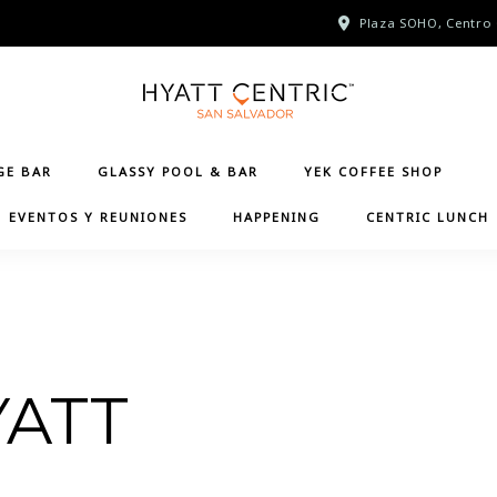
Plaza SOHO, Centro 
GE BAR
GLASSY POOL & BAR
YEK COFFEE SHOP
EVENTOS Y REUNIONES
HAPPENING
CENTRIC LUNCH
YATT