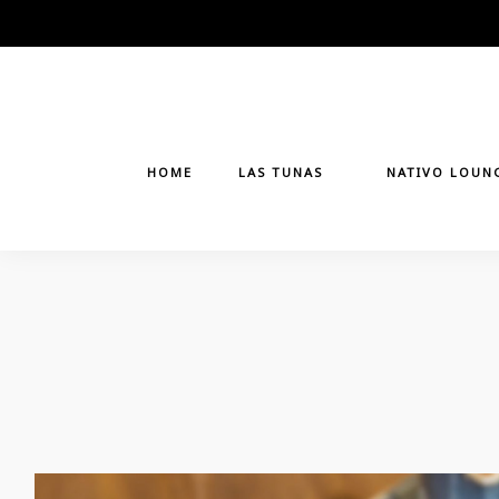
Skip
to
content
HOME
LAS TUNAS
NATIVO LOUN