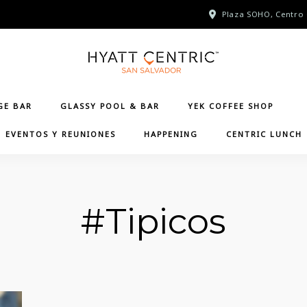
Plaza SOHO, Centro 
GE BAR
GLASSY POOL & BAR
YEK COFFEE SHOP
EVENTOS Y REUNIONES
HAPPENING
CENTRIC LUNCH
#Tipicos