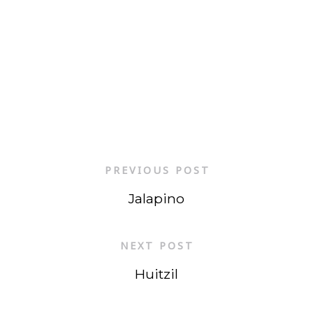
PREVIOUS POST
Jalapino
NEXT POST
Huitzil