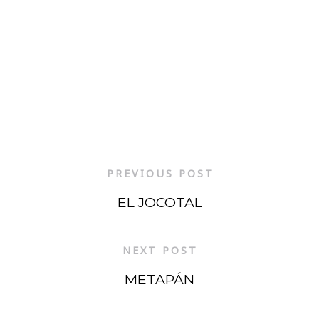
PREVIOUS POST
EL JOCOTAL
NEXT POST
METAPÁN