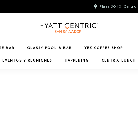
Plaza SOHO, Centro 
GE BAR
GLASSY POOL & BAR
YEK COFFEE SHOP
EVENTOS Y REUNIONES
HAPPENING
CENTRIC LUNCH