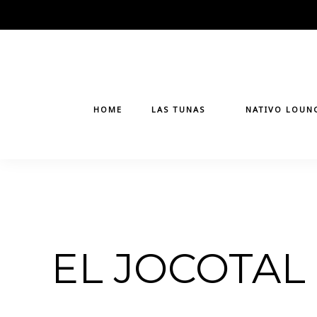
Skip
to
content
HOME
LAS TUNAS
NATIVO LOUN
EL JOCOTAL