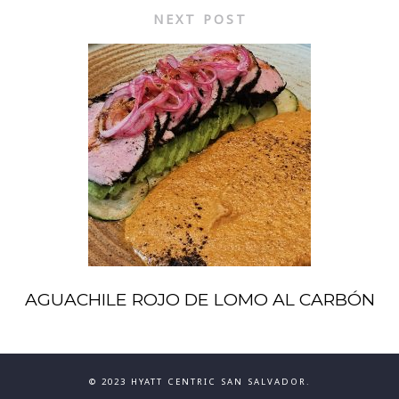
NEXT POST
AGUACHILE ROJO DE LOMO AL CARBÓN
© 2023 HYATT CENTRIC SAN SALVADOR.