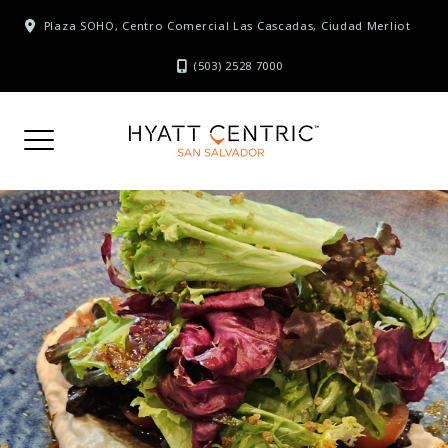
Skip
Plaza SOHO, Centro Comercial Las Cascadas, Ciudad Merliot
to
content
(503) 2528 7000