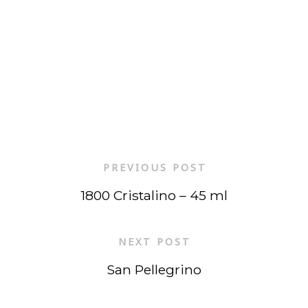
PREVIOUS POST
1800 Cristalino – 45 ml
NEXT POST
San Pellegrino