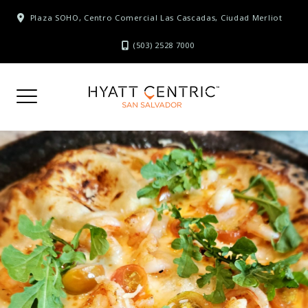
Skip
Plaza SOHO, Centro Comercial Las Cascadas, Ciudad Merliot
to
content
(503) 2528 7000