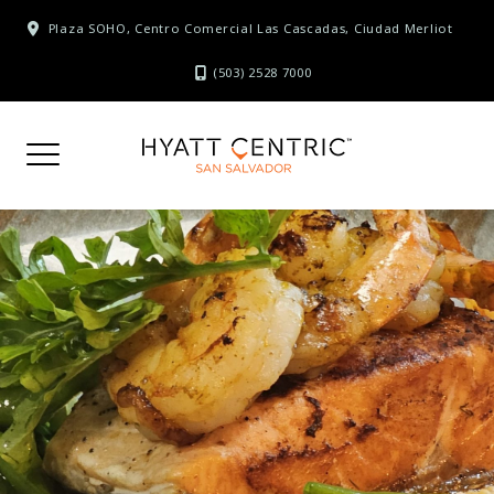
Skip
Plaza SOHO, Centro Comercial Las Cascadas, Ciudad Merliot
to
content
(503) 2528 7000