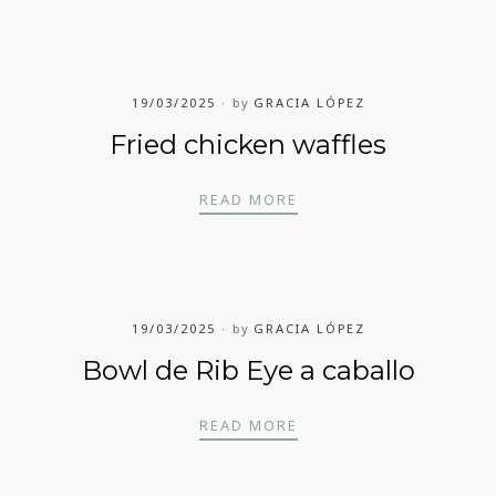
19/03/2025
by
GRACIA LÓPEZ
Fried chicken waffles
FRIED CHICKEN WAFFLE
READ MORE
19/03/2025
by
GRACIA LÓPEZ
Bowl de Rib Eye a caballo
BOWL DE RIB EYE A CA
READ MORE