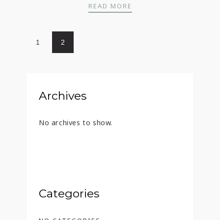
CARPACCIO DE PERAS,
READ MORE
1
2
Archives
No archives to show.
Categories