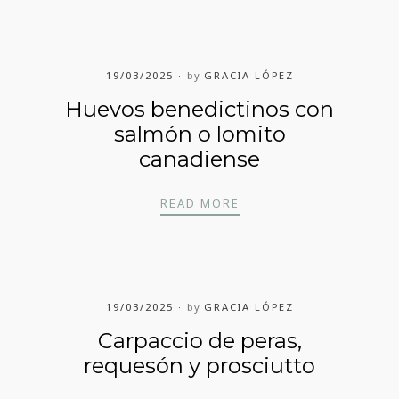
19/03/2025
by
GRACIA LÓPEZ
Huevos benedictinos con
salmón o lomito
canadiense
HUEVOS BENEDICTINO
READ MORE
19/03/2025
by
GRACIA LÓPEZ
Carpaccio de peras,
requesón y prosciutto