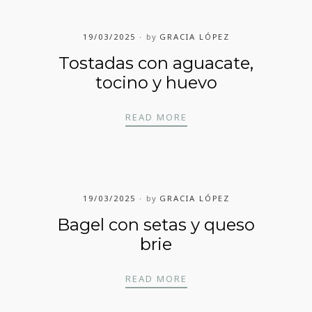
19/03/2025
by
GRACIA LÓPEZ
Tostadas con aguacate,
tocino y huevo
TOSTADAS CON AGUAC
READ MORE
19/03/2025
by
GRACIA LÓPEZ
Bagel con setas y queso
brie
BAGEL CON SETAS Y Q
READ MORE