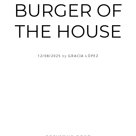
BURGER OF
THE HOUSE
12/08/2025
by
GRACIA LÓPEZ